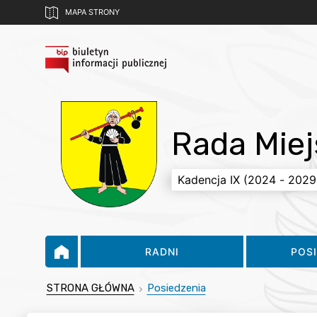
MAPA STRONY
Rada Mie
RADNI
POS
STRONA GŁÓWNA
Posiedzenia