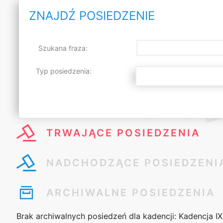
ZNAJDŹ POSIEDZENIE
Szukana fraza:
Typ posiedzenia:
TRWAJĄCE POSIEDZENIA
NADCHODZĄCE POSIEDZENI
ARCHIWALNE POSIEDZENIA
Brak archiwalnych posiedzeń dla kadencji:
Kadencja IX